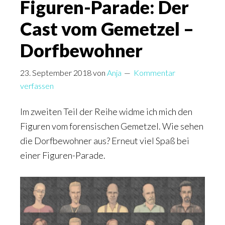
Figuren-Parade: Der
Patienten
Cast vom Gemetzel –
Dorfbewohner
23. September 2018
von
Anja
Kommentar
verfassen
Im zweiten Teil der Reihe widme ich mich den
Figuren vom forensischen Gemetzel. Wie sehen
die Dorfbewohner aus? Erneut viel Spaß bei
einer Figuren-Parade.