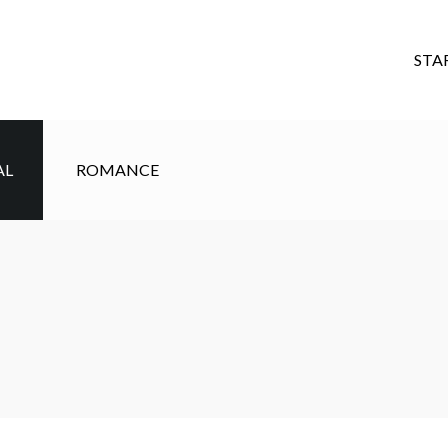
STA
AL
ROMANCE