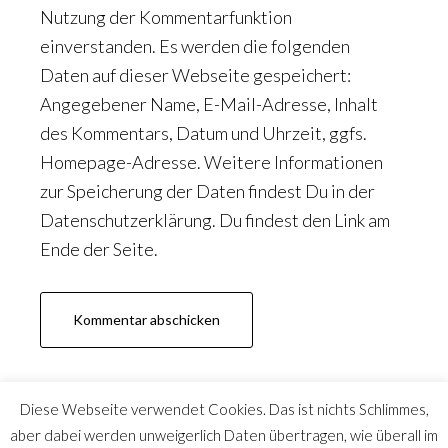
Nutzung der Kommentarfunktion
einverstanden. Es werden die folgenden
Daten auf dieser Webseite gespeichert:
Angegebener Name, E-Mail-Adresse, Inhalt
des Kommentars, Datum und Uhrzeit, ggfs.
Homepage-Adresse. Weitere Informationen
zur Speicherung der Daten findest Du in der
Datenschutzerklärung. Du findest den Link am
Ende der Seite.
Diese Webseite verwendet Cookies. Das ist nichts Schlimmes,
aber dabei werden unweigerlich Daten übertragen, wie überall im
© 2017-2026 Anja Fielenbach | Impressum
|