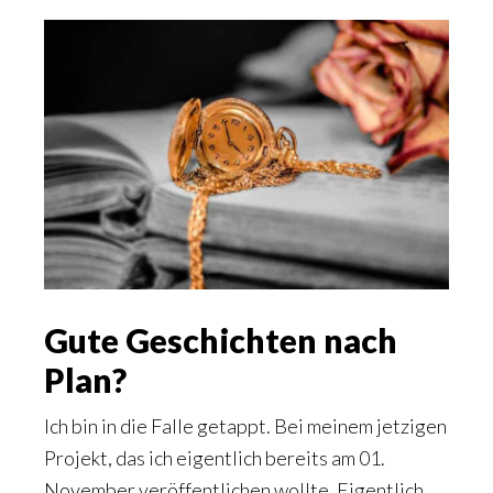
Gute Geschichten nach
Plan?
Ich bin in die Falle getappt. Bei meinem jetzigen
Projekt, das ich eigentlich bereits am 01.
November veröffentlichen wollte. Eigentlich.