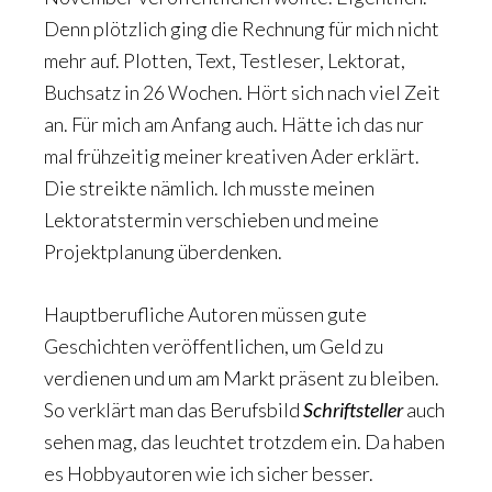
Denn plötzlich ging die Rechnung für mich nicht
mehr auf. Plotten, Text, Testleser, Lektorat,
Buchsatz in 26 Wochen. Hört sich nach viel Zeit
an. Für mich am Anfang auch. Hätte ich das nur
mal frühzeitig meiner kreativen Ader erklärt.
Die streikte nämlich. Ich musste meinen
Lektoratstermin verschieben und meine
Projektplanung überdenken.
Hauptberufliche Autoren müssen gute
Geschichten veröffentlichen, um Geld zu
verdienen und um am Markt präsent zu bleiben.
So verklärt man das Berufsbild
Schriftsteller
auch
sehen mag, das leuchtet trotzdem ein. Da haben
es Hobbyautoren wie ich sicher besser.