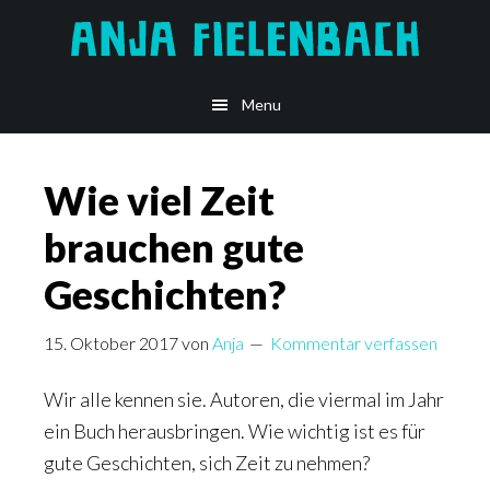
Skip
to
main
Menu
content
Wie viel Zeit
brauchen gute
Geschichten?
15. Oktober 2017
von
Anja
Kommentar verfassen
Wir alle kennen sie. Autoren, die viermal im Jahr
ein Buch herausbringen. Wie wichtig ist es für
gute Geschichten, sich Zeit zu nehmen?