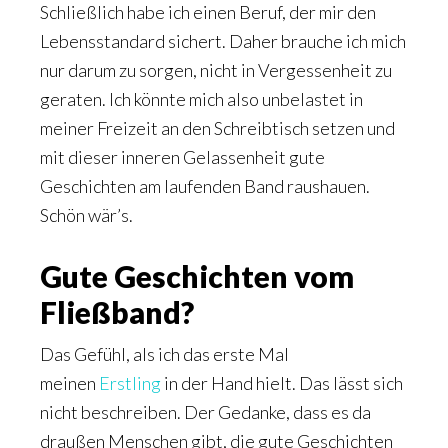
Schließlich habe ich einen Beruf, der mir den
Lebensstandard sichert. Daher brauche ich mich
nur darum zu sorgen, nicht in Vergessenheit zu
geraten. Ich könnte mich also unbelastet in
meiner Freizeit an den Schreibtisch setzen und
mit dieser inneren Gelassenheit gute
Geschichten am laufenden Band raushauen.
Schön wär’s.
Gute Geschichten vom
Fließband?
Das Gefühl, als ich das erste Mal
meinen
Erstling
in der Hand hielt. Das lässt sich
nicht beschreiben. Der Gedanke, dass es da
draußen Menschen gibt, die gute Geschichten