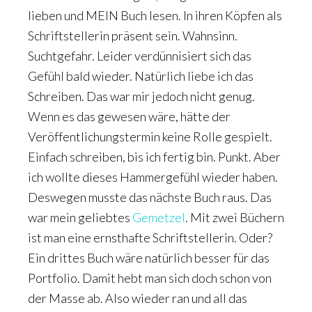
lieben und MEIN Buch lesen. In ihren Köpfen als
Schriftstellerin präsent sein. Wahnsinn.
Suchtgefahr. Leider verdünnisiert sich das
Gefühl bald wieder. Natürlich liebe ich das
Schreiben. Das war mir jedoch nicht genug.
Wenn es das gewesen wäre, hätte der
Veröffentlichungstermin keine Rolle gespielt.
Einfach schreiben, bis ich fertig bin. Punkt. Aber
ich wollte dieses Hammergefühl wieder haben.
Deswegen musste das nächste Buch raus. Das
war mein geliebtes
Gemetzel
. Mit zwei Büchern
ist man eine ernsthafte Schriftstellerin. Oder?
Ein drittes Buch wäre natürlich besser für das
Portfolio. Damit hebt man sich doch schon von
der Masse ab. Also wieder ran und all das