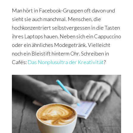
Man hört in Facebook-Gruppen oft davon und
sieht sie auch manchmal. Menschen, die
hochkonzentriert selbstvergessen in die Tasten
ihres Laptops hauen. Neben sich ein Cappuccino
oder ein ähnliches Modegetränk. Vielleicht
noch ein Bleistift hinterm Ohr. Schreiben in
Cafés:
Das Nonplusultra der Kreativität
?