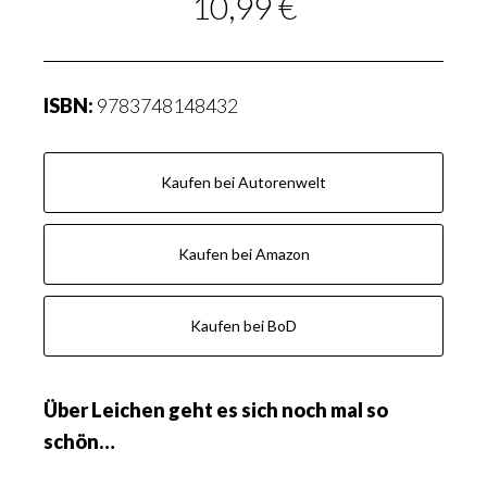
10,99 €
ISBN:
9783748148432
Kaufen bei Autorenwelt
Kaufen bei Amazon
Kaufen bei BoD
Über Leichen geht es sich noch mal so
schön…